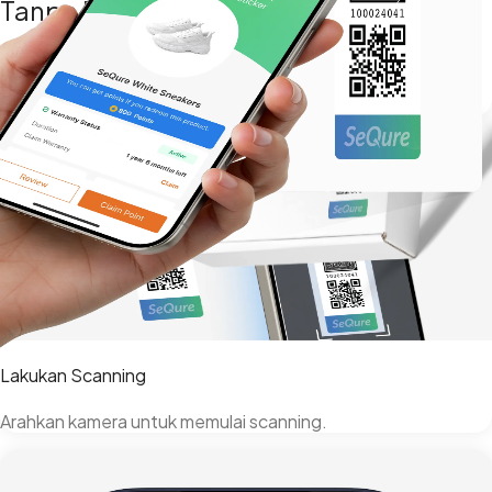
Tanpa Perlu Unduh Aplikasi
Akses fitur tanpa aplikasi tambahan. Lebih cepat dan ringan.
Buka Sekarang
Lakukan Scanning
Arahkan kamera untuk memulai scanning.