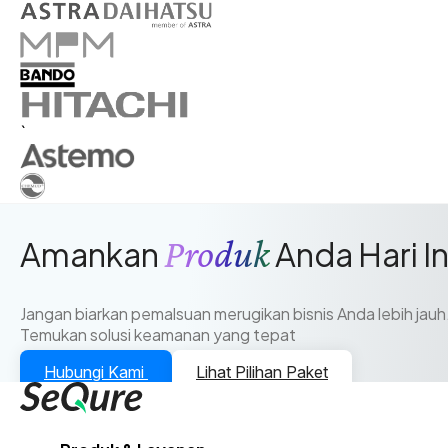
`
Produk
Amankan
Anda Hari In
Jangan biarkan pemalsuan merugikan bisnis Anda lebih jauh
Temukan solusi keamanan yang tepat
Hubungi Kami
Lihat Pilihan Paket