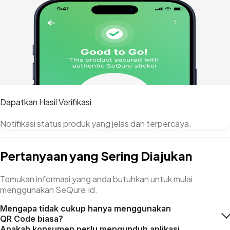
Dapatkan Hasil Verifikasi
Notifikasi status produk yang jelas dan terpercaya.
Pertanyaan yang Sering Diajukan
Temukan informasi yang anda butuhkan untuk mulai
menggunakan SeQure.id.
Mengapa tidak cukup hanya menggunakan
QR Code biasa?
Apakah konsumen perlu mengunduh aplikasi