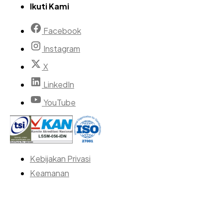
Ikuti Kami
Facebook
Instagram
X
LinkedIn
YouTube
Kebijakan Privasi
Keamanan