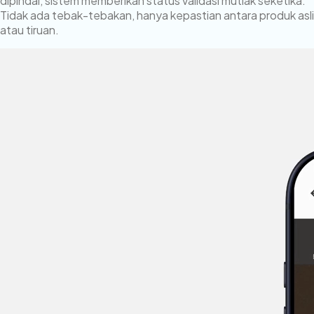
dipindai, sistem memberikan status validasi mutlak seketika.
Tidak ada tebak-tebakan, hanya kepastian antara produk asli
atau tiruan.