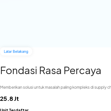
Latar Belakang
Fondasi Rasa Percaya
Memberikan solusi untuk masalah paling kompleks di supply ch
25.8 Jt
Unit Terdaftar