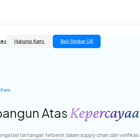
ces
Hubungi Kami
Beli Sticker QR
 Kami
Kepercaya
bangun Atas
ngatasi tantangan terberat dalam supply chain dan verifikasi