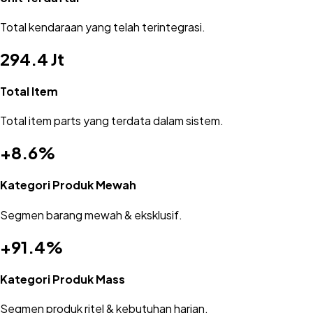
Total kendaraan yang telah terintegrasi.
294.4 Jt
Total Item
Total item parts yang terdata dalam sistem.
+8.6%
Kategori Produk Mewah
Segmen barang mewah & eksklusif.
+91.4%
Kategori Produk Mass
Segmen produk ritel & kebutuhan harian.