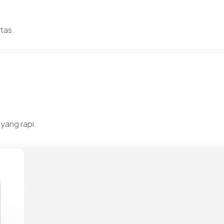
tas.
yang rapi.