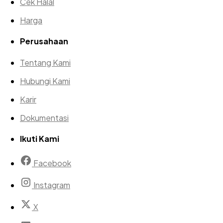
Cek Halal
Harga
Perusahaan
Tentang Kami
Hubungi Kami
Karir
Dokumentasi
Ikuti Kami
Facebook
Instagram
X