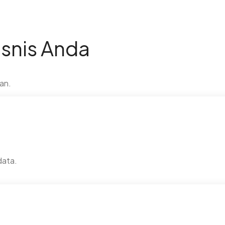
snis Anda
an.
data.