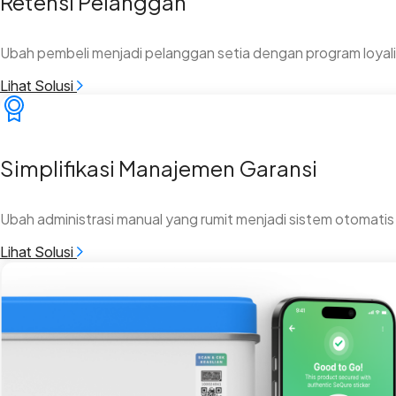
Retensi Pelanggan
Ubah pembeli menjadi pelanggan setia dengan program loyali
Lihat Solusi
Simplifikasi Manajemen Garansi
Ubah administrasi manual yang rumit menjadi sistem otomatis 
Lihat Solusi