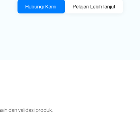
Hubungi Kami
Pelajari Lebih lanjut
ain dan validasi produk.