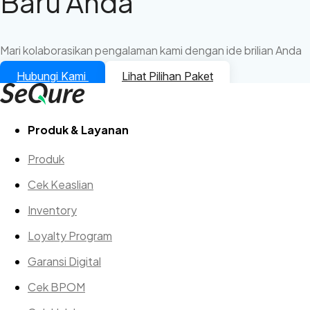
Baru Anda
Mari kolaborasikan pengalaman kami dengan ide brilian Anda
Hubungi Kami
Lihat Pilihan Paket
Produk & Layanan
Produk
Cek Keaslian
Inventory
Loyalty Program
Garansi Digital
Cek BPOM