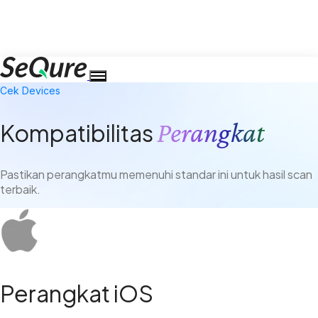
Cek Devices
Perangkat
Kompatibilitas
Pastikan perangkatmu memenuhi standar ini untuk hasil scan
terbaik.
Perangkat iOS