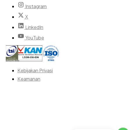
Instagram
X
LinkedIn
YouTube
Kebijakan Privasi
Keamanan