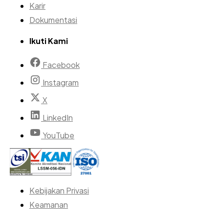
Karir
Dokumentasi
Ikuti Kami
Facebook
Instagram
X
LinkedIn
YouTube
Kebijakan Privasi
Keamanan