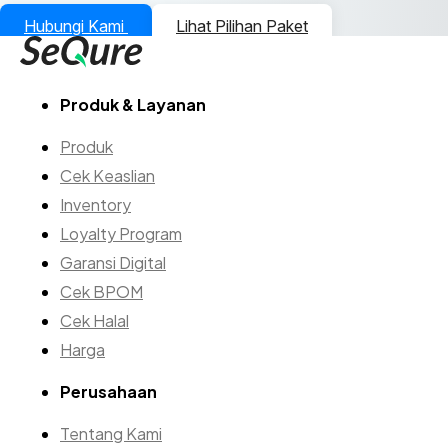
Hubungi Kami
Lihat Pilihan Paket
Produk & Layanan
Produk
Cek Keaslian
Inventory
Loyalty Program
Garansi Digital
Cek BPOM
Cek Halal
Harga
Perusahaan
Tentang Kami