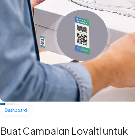
Dashboard
Buat Campaign Loyalti untuk