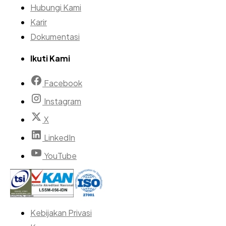
Hubungi Kami
Karir
Dokumentasi
Ikuti Kami
Facebook
Instagram
X
LinkedIn
YouTube
Kebijakan Privasi