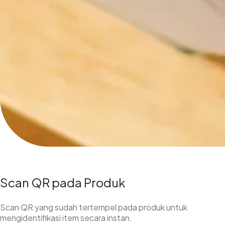
Scan QR pada Produk
Scan QR yang sudah tertempel pada produk untuk
mengidentifikasi item secara instan.