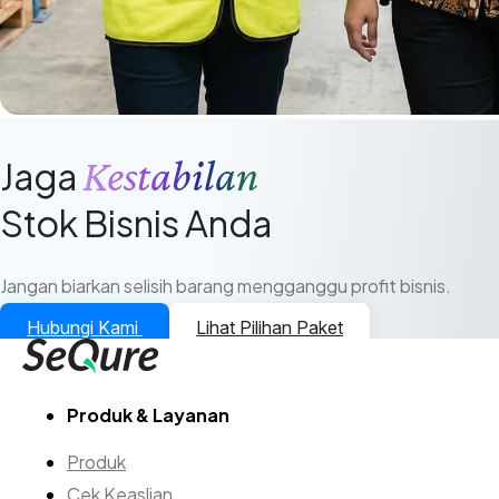
Kestabilan
Jaga
Stok Bisnis Anda
Jangan biarkan selisih barang mengganggu profit bisnis.
Hubungi Kami
Lihat Pilihan Paket
Produk & Layanan
Produk
Cek Keaslian