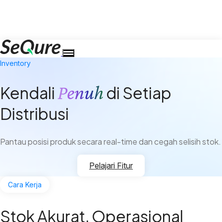
Inventory
Penuh
Kendali
di Setiap
Distribusi
Pantau posisi produk secara real-time dan cegah selisih stok.
Pelajari Fitur
Cara Kerja
Stok Akurat, Operasional