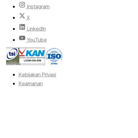
Instagram
X
LinkedIn
YouTube
Kebijakan Privasi
Keamanan